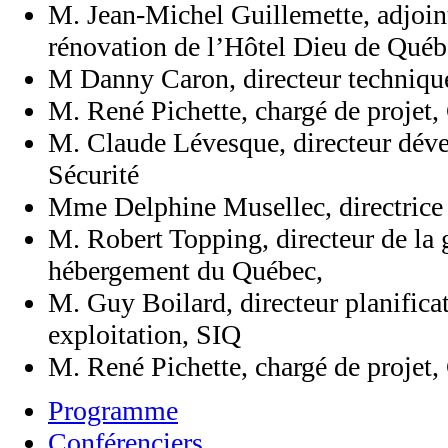
M. Jean-Michel Guillemette, adjoint
rénovation de l’Hôtel Dieu de Qu
M Danny Caron, directeur technique
M. René Pichette, chargé de projet
M. Claude Lévesque, directeur déve
Sécurité
Mme Delphine Musellec, directrice d
M. Robert Topping, directeur de la 
hébergement du Québec,
M. Guy Boilard, directeur planificat
exploitation, SIQ
M. René Pichette, chargé de projet
Programme
Conférenciers