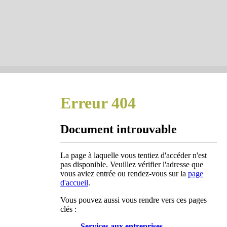
Erreur 404
Document introuvable
La page à laquelle vous tentiez d'accéder n'est
pas disponible. Veuillez vérifier l'adresse que
vous aviez entrée ou rendez‑vous sur la
page
d'accueil
.
Vous pouvez aussi vous rendre vers ces pages
clés :
Services aux entreprises