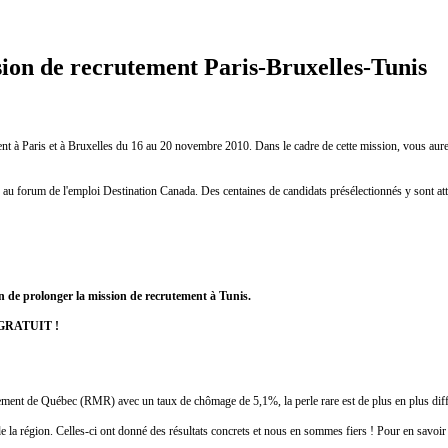
sion de recrutement Paris-Bruxelles-Tunis
nt à Paris et à Bruxelles du 16 au 20 novembre 2010. Dans le cadre de cette mission, vous aurez
er au forum de l'emploi Destination Canada. Des centaines de candidats présélectionnés y sont 
n de prolonger la mission de recrutement à Tunis.
GRATUIT !
sement de Québec (RMR) avec un taux de chômage de 5,1%, la perle rare est de plus en plus diffi
 la région. Celles-ci ont donné des résultats concrets et nous en sommes fiers ! Pour en savoir 