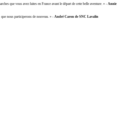
rches que vous avez faites en France avant le départ de cette belle aventure. » -
Annie
s que nous participerons de nouveau. » -
André Caron de SNC Lavalin