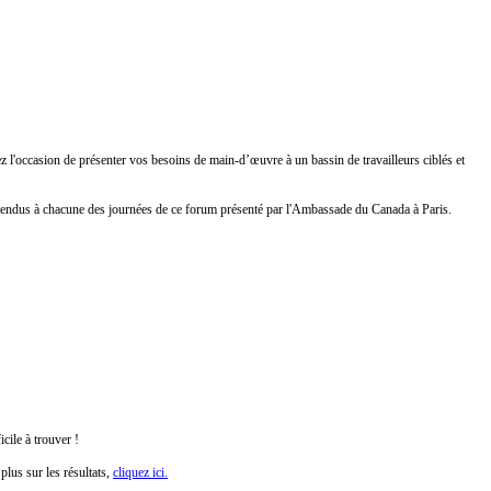
 l'occasion de présenter vos besoins de main-d’œuvre à un bassin de travailleurs ciblés et
attendus à chacune des journées de ce forum présenté par l'Ambassade du Canada à Paris.
cile à trouver !
plus sur les résultats,
cliquez ici.