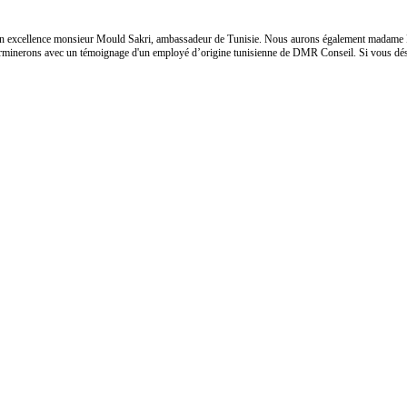
s son excellence monsieur Mould Sakri, ambassadeur de Tunisie. Nous aurons également madame
terminerons avec un témoignage d'un employé d’origine tunisienne de DMR Conseil. Si vous dési