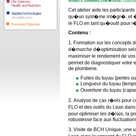
Cet atelier aide les participant
qu�un syst�me int�gr�, et � u
le FLO en tant qu�outil pour l
Contenu :
1. Formation sur les concepts
d�marche d�optimisation selo
maximiser le rendement de vos
permet de diagnostiquer votre
de plomberie.
Fuites du tuyau (pertes ou
Longueur du tuyau (temps
Ouverture du tuyau (capa
2. Analyse de cas r�els pour 
FLO et des outils du Lean dans
pour optimiser les d�lais, la pro
robustesse face aux fluctuation
3. Visite de BCH Unique, une 