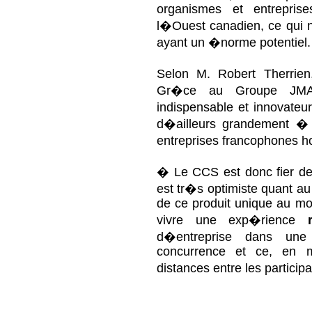
organismes et entrepris
l�Ouest canadien, ce qui
ayant un �norme potentiel
Selon M. Robert Therrie
Gr�ce au Groupe JMA,
indispensable et innovateur
d�ailleurs grandement �
entreprises francophones
� Le CCS est donc fier d
est tr�s optimiste quant au 
de ce produit unique au mo
vivre une exp�rience
d�entreprise dans une
concurrence et ce, en m
distances entre les partici