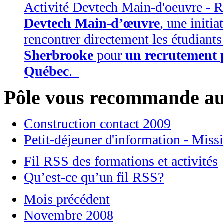
Activité Devtech Main-d'oeuvre - R
Devtech Main-d’œuvre
, une initia
rencontrer directement les étudiants
Sherbrooke
pour
un recrutement p
Québec
.
Pôle vous recommande au
Construction contact 2009
Petit-déjeuner d'information - Miss
Fil RSS des formations et activités
Qu’est-ce qu’un fil RSS?
Mois précédent
Novembre 2008