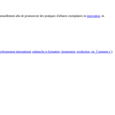
annuellement afin de promouvoir des pratiques d'affaires exemplaires en
innovation
, en
 développement international, embauche et formation, équipement, production, etc. Comment s’y