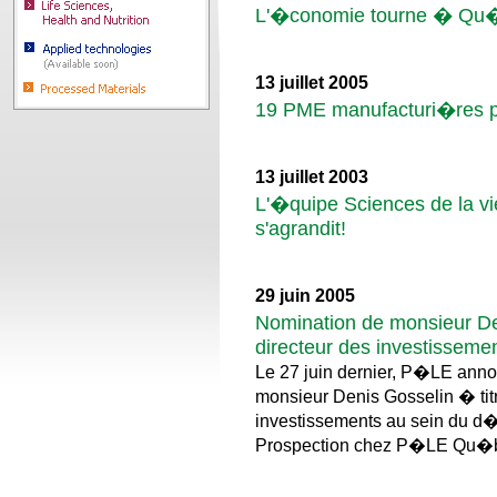
L'�conomie tourne � Qu
13 juillet 2005
19 PME manufacturi�res p
13 juillet 2003
L'�quipe Sciences de la vi
s'agrandit!
29 juin 2005
Nomination de monsieur De
directeur des investisseme
Le 27 juin dernier, P�LE anno
monsieur Denis Gosselin � tit
investissements au sein du d
Prospection chez P�LE Qu�