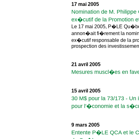
17 mai 2005
Nomination de M. Philippe G
ex�cutif de la Promotion e
Le 17 mai 2005, P�LE Qu�b
annon�ait fi�rement la nomin
ex�cutif responsable de la p
prospection des investissemen
21 avril 2005
Mesures muscl�es en fav
15 avril 2005
30 M$ pour la 73/173 - Un 
pour l'�conomie et la s�c
9 mars 2005
Entente P�LE QCA et le Cl