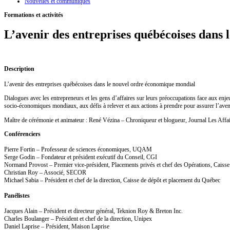
Nouvelles et communiqués
Formations et activités
L’avenir des entreprises québécoises dans
Description
L’avenir des entreprises québécoises dans le nouvel ordre économique mondial
Dialogues avec les entrepreneurs et les gens d’affaires sur leurs préoccupations face aux enje
socio-économiques mondiaux, aux défis à relever et aux actions à prendre pour assurer l’aveni
Maître de cérémonie et animateur : René Vézina – Chroniqueur et blogueur, Journal Les Affa
Conférenciers
Pierre Fortin – Professeur de sciences économiques, UQAM
Serge Godin – Fondateur et président exécutif du Conseil, CGI
Normand Provost – Premier vice-président, Placements privés et chef des Opérations, Caiss
Christian Roy – Associé, SECOR
Michael Sabia – Président et chef de la direction, Caisse de dépôt et placement du Québec
Panélistes
Jacques Alain – Président et directeur général, Teknion Roy & Breton Inc.
Charles Boulanger – Président et chef de la direction, Unipex
Daniel Laprise – Président, Maison Laprise