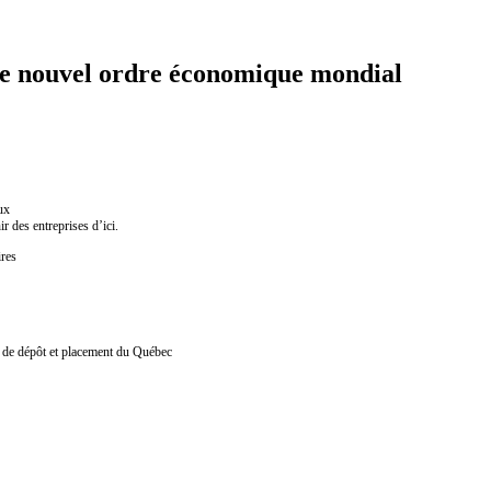
 le nouvel ordre économique mondial
ux
r des entreprises d’ici.
ires
e de dépôt et placement du Québec