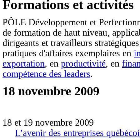
Formations et activités
PÔLE Développement et Perfectionn
de formation de haut niveau, applic
dirigeants et travailleurs stratégiqu
pratiques d'affaires exemplaires en
i
exportation
, en
productivité
, en
fina
compétence des leaders
.
18 novembre 2009
18 et 19 novembre 2009
L’avenir des entreprises québéco